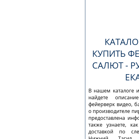
КАТАЛО
КУПИТЬ ФЕ
САЛЮТ - Р
ЕК
В нашем каталоге и
найдете описани
фейерверк видео, б
о производителе пи
предоставлена инф
также узнаете, ка
доставкой по сле
Нижний Тагил, 