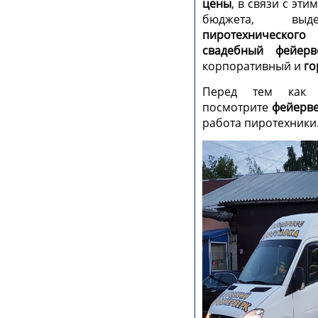
цены
, в связи с эт
бюджета, выд
пиротехнического
свадебный фейерв
корпоративный и
го
Перед тем ка
посмотрите
фейерве
работа пиротехники