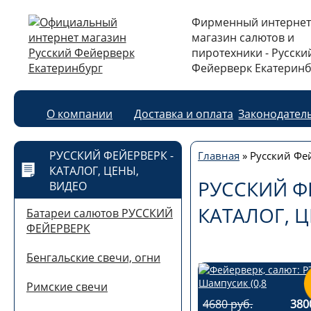
Фирменный интернет
магазин салютов и
пиротехники - Русски
Фейерверк Екатеринб
О компании
Доставка и оплата
Законодател
РУССКИЙ ФЕЙЕРВЕРК -
Главная
»
Русский Фей
КАТАЛОГ, ЦЕНЫ,
РУССКИЙ Ф
ВИДЕО
КАТАЛОГ, 
Батареи салютов РУССКИЙ
ФЕЙЕРВЕРК
Бенгальские свечи, огни
Римские свечи
4680 руб.
380