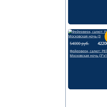
54000 руб.
4220
Фейерверк, салют: Р8
Московская ночь (3"х1