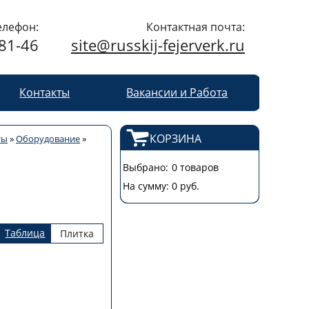
елефон:
Контактная почта:
-81-46
site@russkij-fejerverk.ru
Контакты
Вакансии и Работа
КОРЗИНА
ты
»
Оборудование
»
Выбрано:
0 товаров
На сумму:
0 руб.
Таблица
Плитка