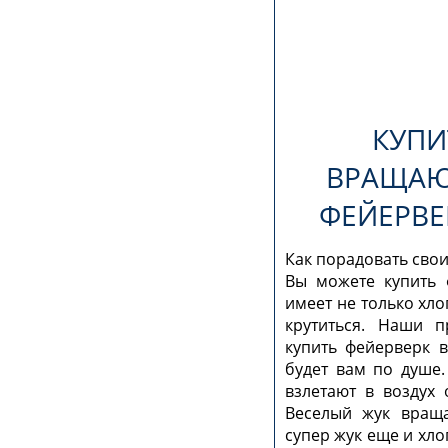
КУПИ
ВРАЩАЮ
ФЕЙЕРВЕ
Как порадовать сво
Вы можете купить 
имеет не только хло
крутиться. Наши 
купить фейерверк 
будет вам по душе
взлетают в воздух 
Веселый жук враща
супер жук еще и хло