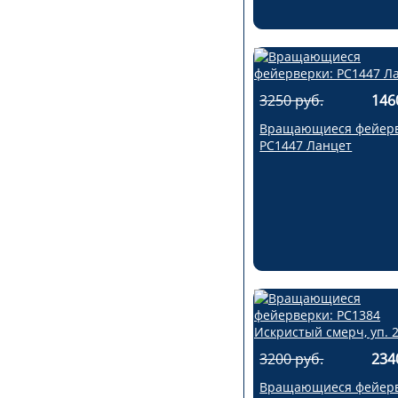
3250 руб.
146
Вращающиеся фейерв
РС1447 Ланцет
3200 руб.
234
Вращающиеся фейерв