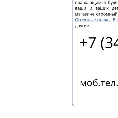
вращающимся будет
ваши и ваших дет
магазине огромный
Огненные пчелы
,
Ве
другие.
+7 (3
моб.тел.