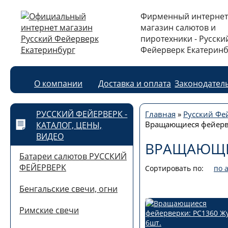
Фирменный интернет
магазин салютов и
пиротехники - Русски
Фейерверк Екатеринб
О компании
Доставка и оплата
Законодател
РУССКИЙ ФЕЙЕРВЕРК -
Главная
»
Русский Фей
Вращающиеся фейер
КАТАЛОГ, ЦЕНЫ,
ВИДЕО
ВРАЩАЮЩИ
Батареи салютов РУССКИЙ
ФЕЙЕРВЕРК
Сортировать по:
по 
Бенгальские свечи, огни
Римские свечи