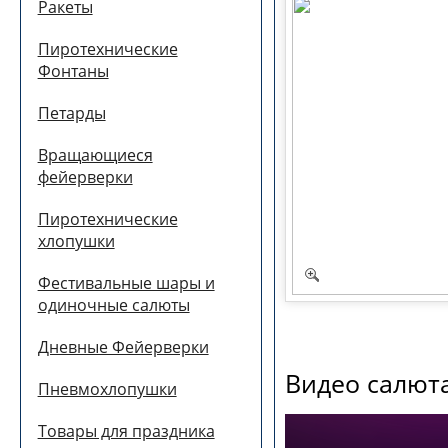
Ракеты
Пиротехнические
Фонтаны
Петарды
Вращающиеся
фейерверки
Пиротехнические
хлопушки
Фестивальные шары и
одиночные салюты
Дневные Фейерверки
Видео салюта
Пневмохлопушки
Товары для праздника