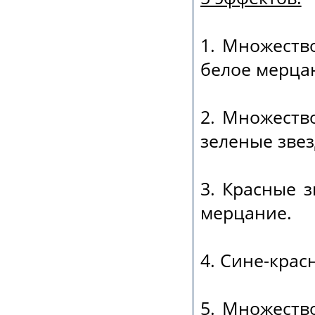
1. Множеств
белое мерца
2. Множеств
зеленые звез
3. Красные 
мерцание.
4. Сине-красн
5. Множеств