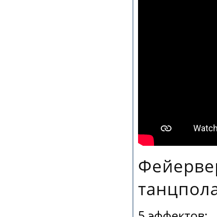
Фейерве
танцпола
5 эффектов: