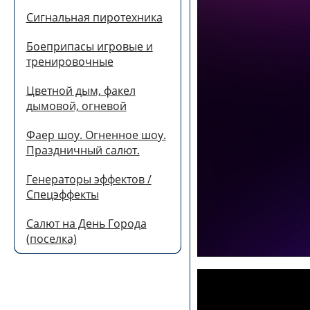
Сигнальная пиротехника
Боеприпасы игровые и
тренировочные
Цветной дым, факел
дымовой, огневой
Фаер шоу. Огненное шоу.
Праздничный салют.
Генераторы эффектов /
Спецэффекты
Салют на День Города
(поселка)