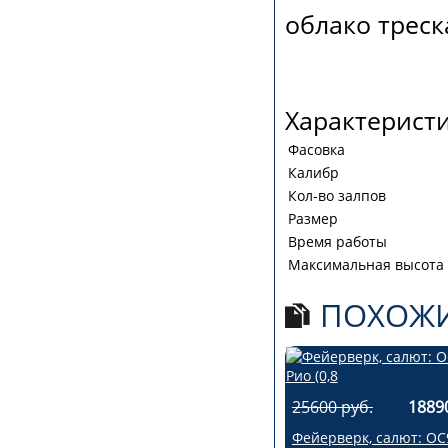
облако треск
Характерист
Фасовка
Калибр
Кол-во залпов
Размер
Время работы
Максимальная высота
ПОХОЖИ
25600 руб.
1889
Фейерверк, салют: ОС