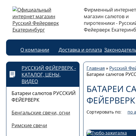
Фирменный интернет
магазин салютов и
пиротехники - Русски
Фейерверк Екатеринб
О компании
Доставка и оплата
Законодател
РУССКИЙ ФЕЙЕРВЕРК -
Главная
»
Русский Фей
Батареи салютов РУС
КАТАЛОГ, ЦЕНЫ,
ВИДЕО
БАТАРЕИ С
Батареи салютов РУССКИЙ
ФЕЙЕРВЕРК
ФЕЙЕРВЕРК
Сортировать по:
по 
Бенгальские свечи, огни
Римские свечи