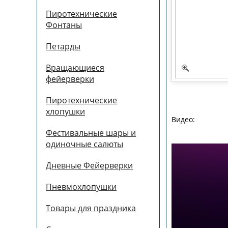
Пиротехнические
Фонтаны
Петарды
Вращающиеся
фейерверки
Пиротехнические
хлопушки
Видео:
Фестивальные шары и
одиночные салюты
Дневные Фейерверки
Пневмохлопушки
Товары для праздника