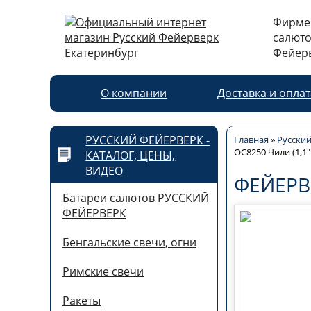
Фирме
салюто
Фейерв
О компании
Доставка и опла
РУССКИЙ ФЕЙЕРВЕРК -
Главная
»
Русский
ОС8250 Чили (1,1"
КАТАЛОГ, ЦЕНЫ,
ВИДЕО
ФЕЙЕРВЕ
Батареи салютов РУССКИЙ
ФЕЙЕРВЕРК
Бенгальские свечи, огни
Римские свечи
Ракеты