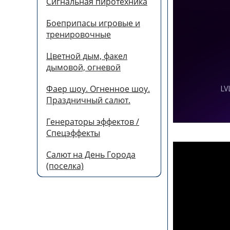
Сигнальная пиротехника
Боеприпасы игровые и
тренировочные
Цветной дым, факел
дымовой, огневой
Фаер шоу. Огненное шоу.
Праздничный салют.
Генераторы эффектов /
Спецэффекты
Салют на День Города
(поселка)