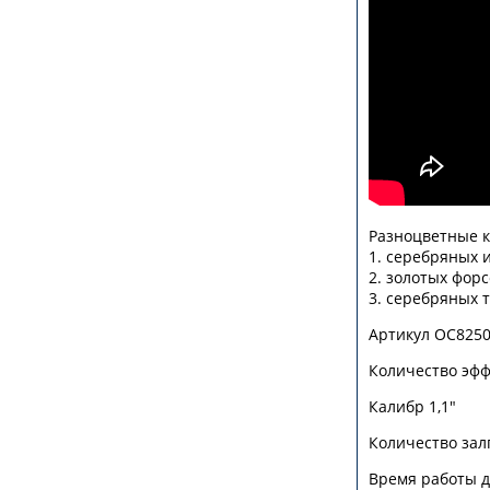
Разноцветные 
1. серебряных 
2. золотых форс
3. серебряных 
Артикул ОС825
Количество эфф
Калибр 1,1"
Количество зал
Время работы д