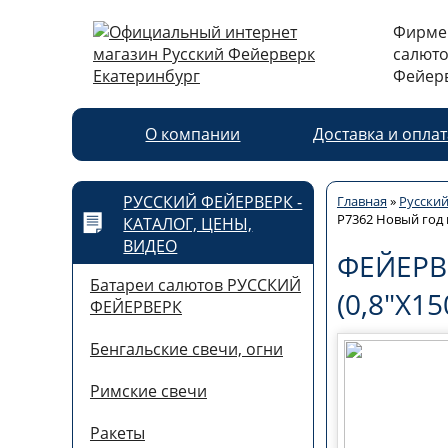
Фирме
салюто
Фейерв
О компании
Доставка и опла
РУССКИЙ ФЕЙЕРВЕРК -
Главная
»
Русский
Р7362 Новый год ш
КАТАЛОГ, ЦЕНЫ,
ВИДЕО
ФЕЙЕРВ
Батареи салютов РУССКИЙ
(0,8"Х15
ФЕЙЕРВЕРК
Бенгальские свечи, огни
Римские свечи
Ракеты