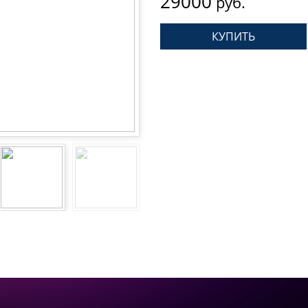
29000
руб.