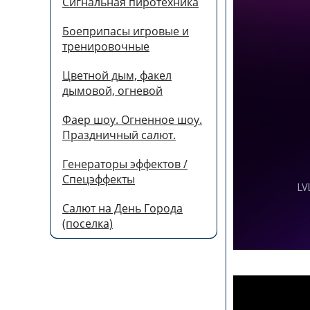
Сигнальная пиротехника
Боеприпасы игровые и
тренировочные
Цветной дым, факел
дымовой, огневой
Фаер шоу. Огненное шоу.
Праздничный салют.
Генераторы эффектов /
Спецэффекты
Салют на День Города
(поселка)