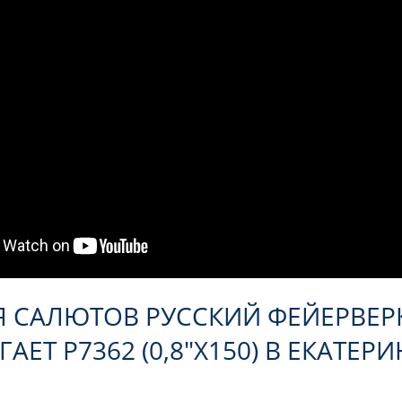
Я САЛЮТОВ РУССКИЙ ФЕЙЕРВЕ
АЕТ Р7362 (0,8"Х150) В ЕКАТЕР