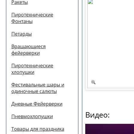
Ракеты
Пиротехнические
Фонтаны
Петарды
Вращающиеся
фейерверки
Пиротехнические
хлопушки
Фестивальные шары и
одиночные салюты
Дневные Фейерверки
Видео:
Пневмохлопушки
Товары для праздника