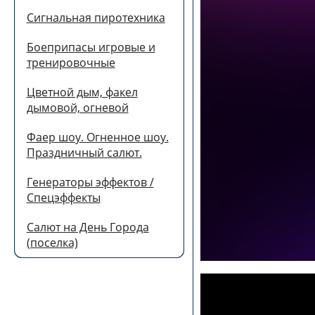
Сигнальная пиротехника
Боеприпасы игровые и
тренировочные
Цветной дым, факел
дымовой, огневой
Фаер шоу. Огненное шоу.
Праздничный салют.
Генераторы эффектов /
Спецэффекты
Салют на День Города
(поселка)