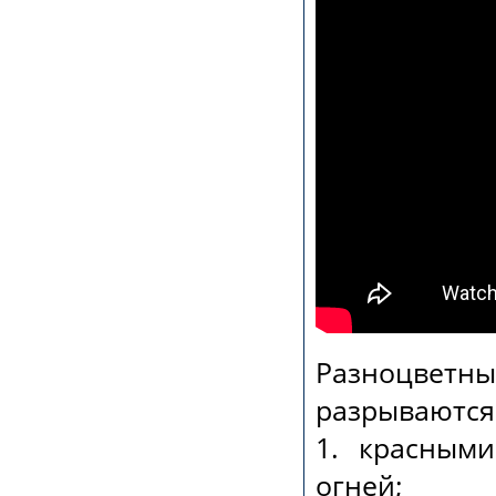
Разноцветн
разрываются 
1. красным
огней;