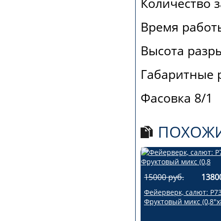
Количество з
Время работы
Высота разры
Габаритные р
Фасовка 8/1
ПОХОЖИ
15000 руб.
1380
Фейерверк, салют: Р7
Фруктовый микс (0,8"х