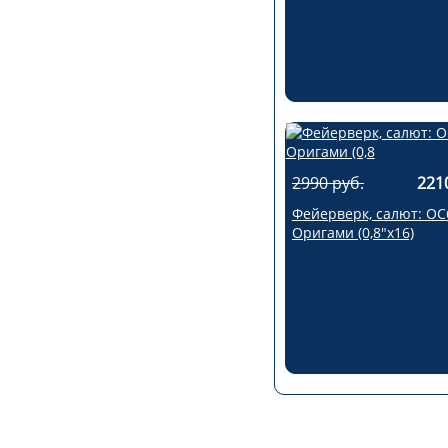
2990 руб.
221
Фейерверк, салют: ОС
Оригами (0,8"х16)