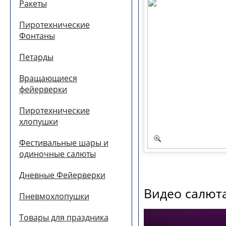
Ракеты
Пиротехнические
Фонтаны
Петарды
Вращающиеся
фейерверки
Пиротехнические
хлопушки
Фестивальные шары и
одиночные салюты
Дневные Фейерверки
Видео салюта
Пневмохлопушки
Товары для праздника