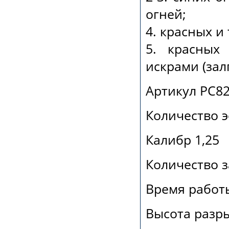
огней;
4. красных и
5. красных
искрами (залп
Артикул РС8
Количество 
Калибр 1,25
Количество з
Время работы
Высота разры