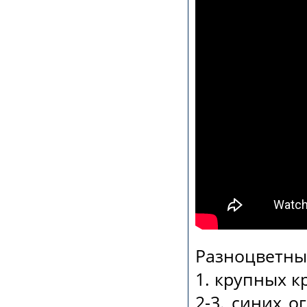
Разноцветны
1. крупных 
2-3. синих 