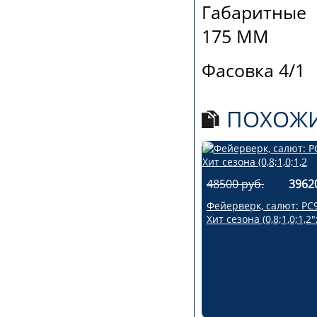
Габаритные
175 ММ
Фасовка 4/1
ПОХОЖИ
48500 руб.
3962
Фейерверк, салют: РС
Хит сезона (0,8;1,0;1,2