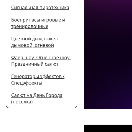
Сигнальная пиротехника
Боеприпасы игровые и
тренировочные
Цветной дым, факел
дымовой, огневой
Фаер шоу. Огненное шоу.
Праздничный салют.
Генераторы эффектов /
Спецэффекты
Салют на День Города
(поселка)