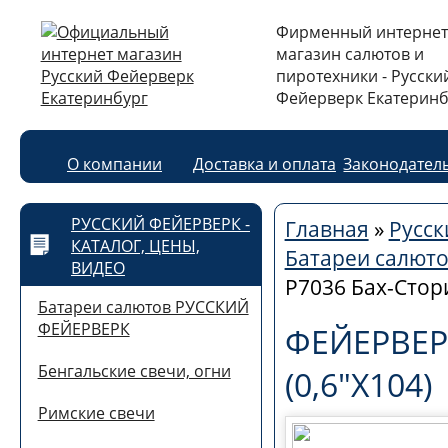
Фирменный интернет
магазин салютов и
пиротехники - Русски
Фейерверк Екатеринб
О компании
Доставка и оплата
Законодател
РУССКИЙ ФЕЙЕРВЕРК -
Главная
»
Русск
КАТАЛОГ, ЦЕНЫ,
Батареи салют
ВИДЕО
Р7036 Бах-Стори
Батареи салютов РУССКИЙ
ФЕЙЕРВЕРК
ФЕЙЕРВЕР
Бенгальские свечи, огни
(0,6"Х104)
Римские свечи