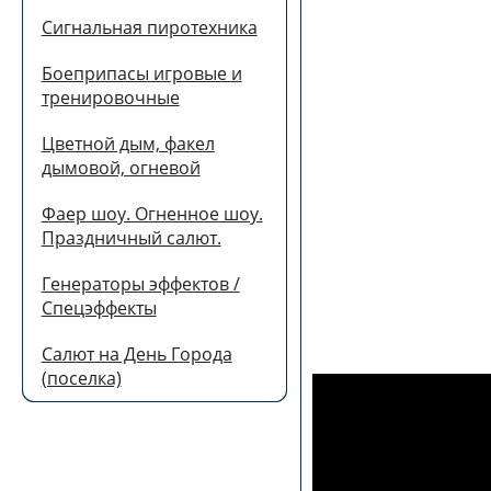
Сигнальная пиротехника
Боеприпасы игровые и
тренировочные
Цветной дым, факел
дымовой, огневой
Фаер шоу. Огненное шоу.
Праздничный салют.
Генераторы эффектов /
Спецэффекты
Салют на День Города
(поселка)