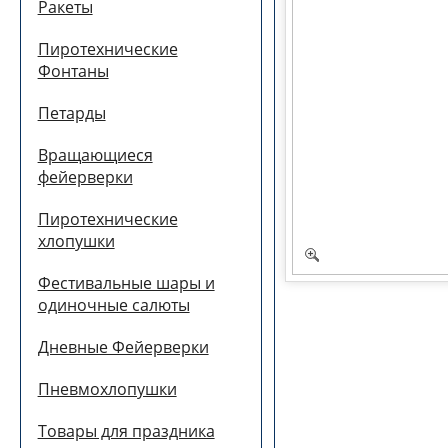
Ракеты
Пиротехнические
Фонтаны
Петарды
Вращающиеся
фейерверки
Пиротехнические
хлопушки
Фестивальные шары и
одиночные салюты
Дневные Фейерверки
Пневмохлопушки
Товары для праздника