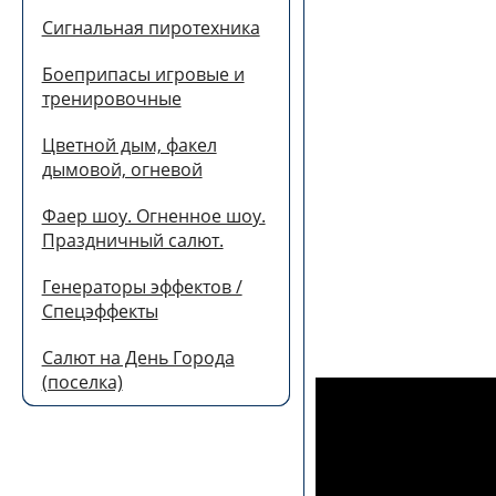
Сигнальная пиротехника
Боеприпасы игровые и
тренировочные
Цветной дым, факел
дымовой, огневой
Фаер шоу. Огненное шоу.
Праздничный салют.
Генераторы эффектов /
Спецэффекты
Салют на День Города
(поселка)