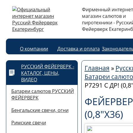
Фирменный интернет
магазин салютов и
пиротехники - Русски
Фейерверк Екатеринб
О компании
Доставка и оплата
Законодател
РУССКИЙ ФЕЙЕРВЕРК -
Главная
»
Русск
КАТАЛОГ, ЦЕНЫ,
Батареи салют
ВИДЕО
Р7291 С ДР! (0,8
Батареи салютов РУССКИЙ
ФЕЙЕРВЕРК
ФЕЙЕРВЕРК
Бенгальские свечи, огни
(0,8"Х36)
Римские свечи