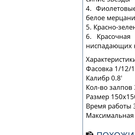
4. Фиолетовы
белое мерцан
5. Красно-зел
6. Красочная
ниспадающих н
Характеристики
Фасовка 1/12/1
Калибр 0.8'
Кол-во залпов 
Размер 150х15
Время работы 3
Максимальная 