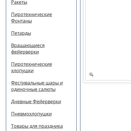
Ракеты
Пиротехнические
Фонтаны
Петарды
Вращающиеся
фейерверки
Пиротехнические
хлопушки
Фестивальные шары и
одиночные салюты
Дневные Фейерверки
Пневмохлопушки
Товары для праздника