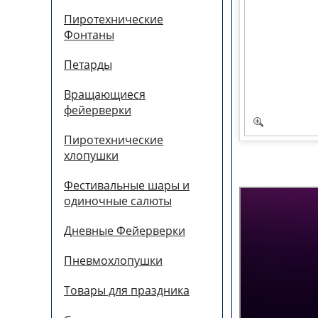
Пиротехнические
Фонтаны
Петарды
Вращающиеся
фейерверки
Пиротехнические
хлопушки
Фестивальные шары и
одиночные салюты
Дневные Фейерверки
Пневмохлопушки
Товары для праздника