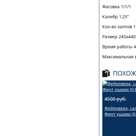
Фасовка 1/1/1
Калибр 1,25"
Кол-во залпов 
Размер 245х440
Время работы 4
Максимальная в
ПОХОЖ
4500 руб.
Фейерверк, са
Финт ушами (0,