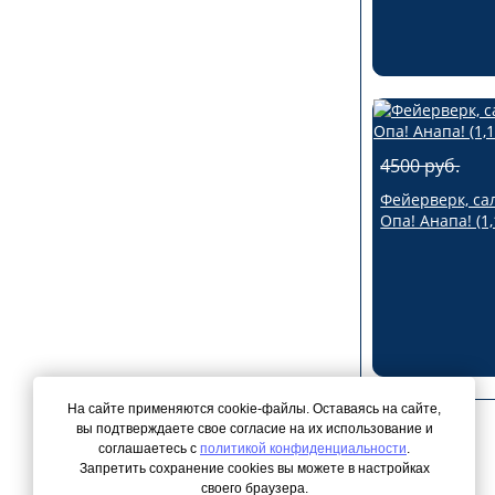
4500 руб.
Фейерверк, са
Опа! Анапа! (1,
На сайте применяются cookie-файлы. Оставаясь на сайте,
вы подтверждаете свое согласие на их использование и
соглашаетесь с
политикой конфиденциальности
.
Запретить сохранение cookies вы можете в настройках
© 2026 Все права защищены
своего браузера.