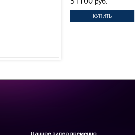
31100
руб.