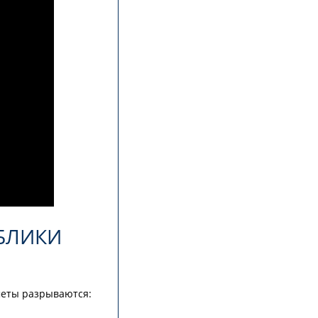
УБЛИКИ
ометы разрываются: