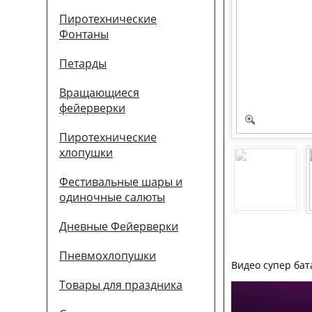
Пиротехнические
Фонтаны
Петарды
Вращающиеся
фейерверки
Пиротехнические
хлопушки
Фестивальные шары и
одиночные салюты
Дневные Фейерверки
Пневмохлопушки
Видео супер бат
Товары для праздника