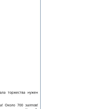
ала торжества нужен
а! Около 700 залпов!