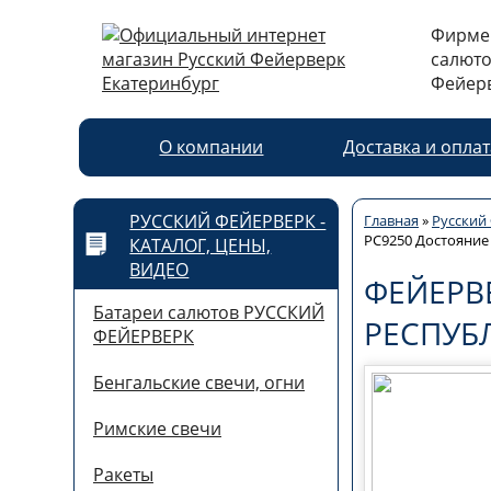
Фирме
салюто
Фейерв
О компании
Доставка и опла
РУССКИЙ ФЕЙЕРВЕРК -
Главная
»
Русский 
РС9250 Достояние 
КАТАЛОГ, ЦЕНЫ,
ВИДЕО
ФЕЙЕРВ
Батареи салютов РУССКИЙ
РЕСПУБЛ
ФЕЙЕРВЕРК
Бенгальские свечи, огни
Римские свечи
Ракеты