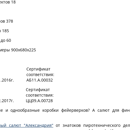
ектов
18
пов
378
о
185
 до
60
змеры
900х680х225
Сертификат
соответствия:
1.2016г.
АБ11.А.00032
Сертификат
соответствия:
2.2017г.
ЦЦ09.А.00728
ые и однообразные коробки фейерверков? А салют для фин
ный салют "Александрия"
от знатоков пиротехнического дел