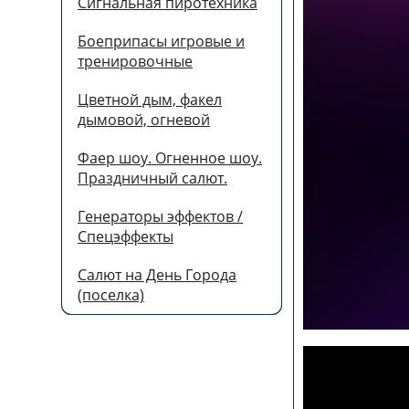
Сигнальная пиротехника
Боеприпасы игровые и
тренировочные
Цветной дым, факел
дымовой, огневой
Фаер шоу. Огненное шоу.
Праздничный салют.
Генераторы эффектов /
Спецэффекты
Салют на День Города
(поселка)