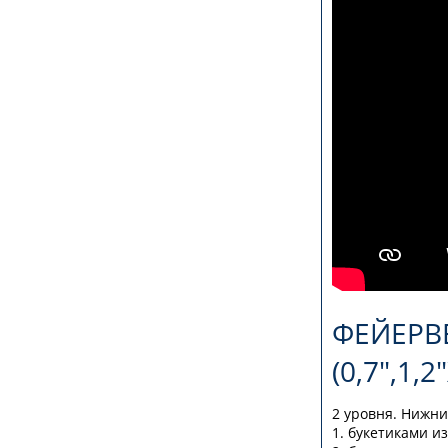
ФЕЙЕРВ
(0,7",1,
2 уровня. Нижни
1. букетиками и