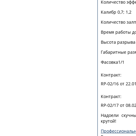
Количество эфф
Калибр
0,7; 1,2
Количество зал
Время работы д
Высота разрыва
Габаритные ра
Фасовка
1/1
Контракт:
RP-02/16 от 22.0
Контракт:
RP-02/17 от 08.0
Надоели скучн
крутой!
Профессиональ