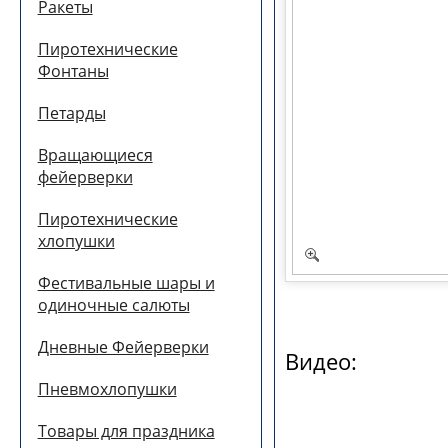
Ракеты
Пиротехнические
Фонтаны
Петарды
Вращающиеся
фейерверки
Пиротехнические
хлопушки
Фестивальные шары и
одиночные салюты
Дневные Фейерверки
Видео:
Пневмохлопушки
Товары для праздника