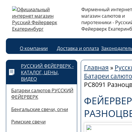
Фирменный интернет
магазин салютов и
пиротехники - Русски
Фейерверк Екатеринб
О компании
Доставка и оплата
Законодател
РУССКИЙ ФЕЙЕРВЕРК -
Главная
»
Русск
КАТАЛОГ, ЦЕНЫ,
Батареи салют
ВИДЕО
РС8091 Разноцв
Батареи салютов РУССКИЙ
ФЕЙЕРВЕРК
ФЕЙЕРВЕР
Бенгальские свечи, огни
РАЗНОЦВЕ
Римские свечи