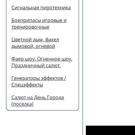
Сигнальная пиротехника
Боеприпасы игровые и
тренировочные
Цветной дым, факел
дымовой, огневой
Фаер шоу. Огненное шоу.
Праздничный салют.
Генераторы эффектов /
Спецэффекты
Салют на День Города
(поселка)