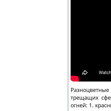
Разноцветн
трещащих сфе
огней: 1. красн