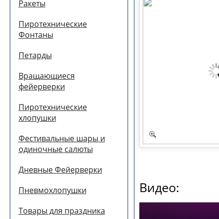
Ракеты
Пиротехнические
Фонтаны
Петарды
Вращающиеся
фейерверки
Пиротехнические
хлопушки
Фестивальные шары и
одиночные салюты
Дневные Фейерверки
Видео:
Пневмохлопушки
Товары для праздника