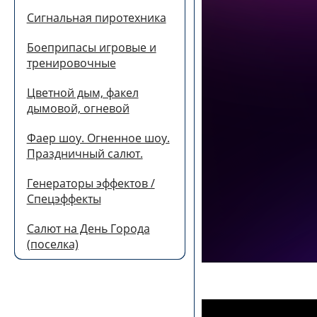
Сигнальная пиротехника
Боеприпасы игровые и
тренировочные
Цветной дым, факел
дымовой, огневой
Фаер шоу. Огненное шоу.
Праздничный салют.
Генераторы эффектов /
Спецэффекты
Салют на День Города
(поселка)