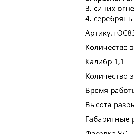
3. синих огн
4. серебряны
Артикул ОС8
Количество 
Калибр 1,1
Количество з
Время работы
Высота разры
Габаритные р
Фасовка 8/1