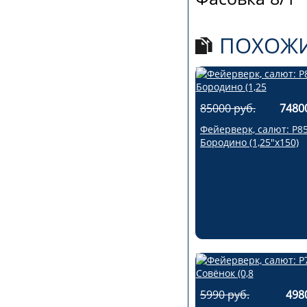
ПОХОЖИ
85000 руб.
7480
Фейерверк, салют: Р8
Бородино (1,25"х150)
5990 руб.
498