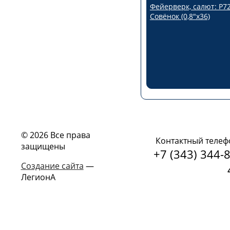
Фейерверк, салют: Р7
Совёнок (0,8"х36)
© 2026 Все права
Контактный телеф
защищены
+7 (343) 344-8
Создание сайта
—
ЛегионА