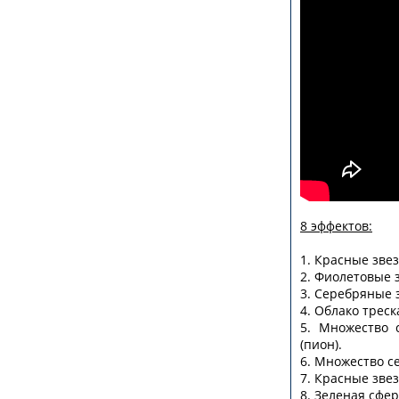
8 эффектов:
1. Красные зве
2. Фиолетовые 
3. Серебряные 
4. Облако трес
5. Множество 
(пион).
6. Множество с
7. Красные звез
8. Зеленая сфер