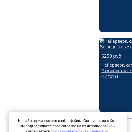
5250 руб.
Фейерверк, са
Разноцветные
(1,1"х19)
На сайте применяются cookie-файлы. Оставаясь на сайте,
вы подтверждаете свое согласие на их использование и
соглашаетесь с
политикой конфиденциальности
.