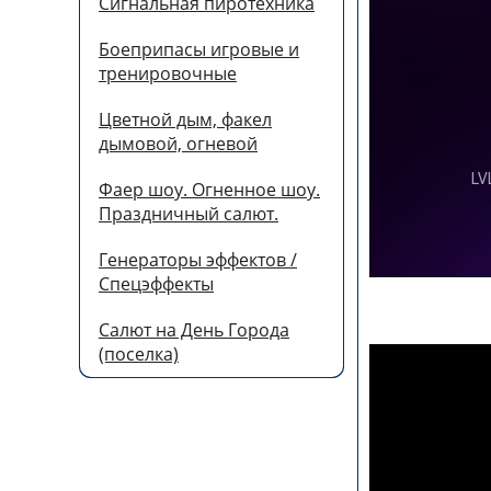
Сигнальная пиротехника
Боеприпасы игровые и
тренировочные
Цветной дым, факел
дымовой, огневой
Фаер шоу. Огненное шоу.
Праздничный салют.
Генераторы эффектов /
Спецэффекты
Салют на День Города
(поселка)