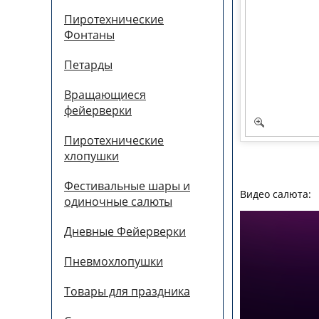
Пиротехнические
Фонтаны
Петарды
Вращающиеся
фейерверки
Пиротехнические
хлопушки
Фестивальные шары и
Видео салюта:
одиночные салюты
Дневные Фейерверки
Пневмохлопушки
Товары для праздника