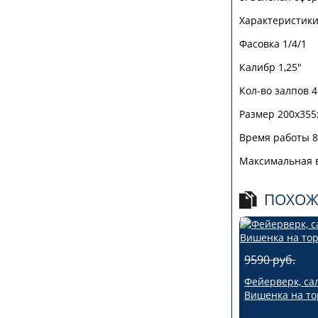
Характеристик
Фасовка 1/4/1
Калибр 1,25"
Кол-во залпов 4
Размер 200х355
Время работы 8
Максимальная 
ПОХОЖ
9590 руб.
Фейерверк, са
Вишенка на тор