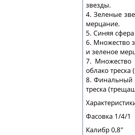
звезды.
4
. Зеленые зв
мерцание.
5
. Синяя сфера
6
. Множество 
и зеленое мер
7
. Множество
облако треска
8
. Финальный 
треска (трещащ
Характеристики
Фасовка 1/4/1
Калибр 0,8"