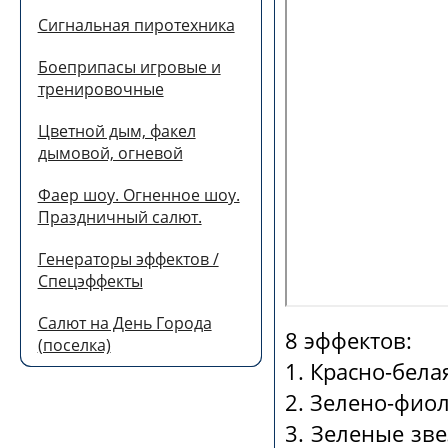
Сигнальная пиротехника
Боеприпасы игровые и
тренировочные
Цветной дым, факел
дымовой, огневой
Фаер шоу. Огненное шоу.
Праздничный салют.
Генераторы эффектов /
Спецэффекты
Салют на День Города
8 эффектов:
(поселка)
1
. Красно-бел
2
. Зелено-фиол
3
. Зеленые зв