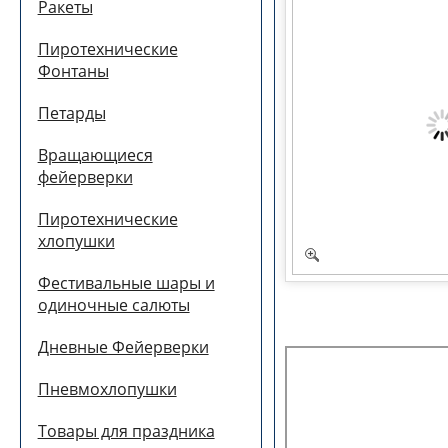
Ракеты
Пиротехнические
Фонтаны
Петарды
Вращающиеся
фейерверки
Пиротехнические
хлопушки
Фестивальные шары и
одиночные салюты
Дневные Фейерверки
Пневмохлопушки
Товары для праздника