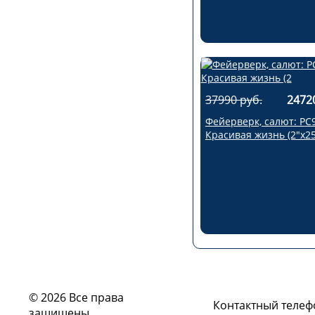
37990 руб.
2472
Фейерверк, салют: РС
Красивая жизнь (2"х25
© 2026 Все права
Контактный телеф
защищены