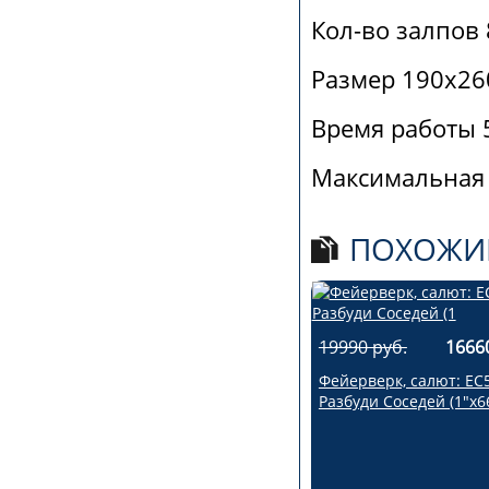
Кол-во залпов 
Размер 190х26
Время работы 5
Максимальная 
ПОХОЖИ
19990 руб.
1666
Фейерверк, салют: ЕС
Разбуди Соседей (1"х6