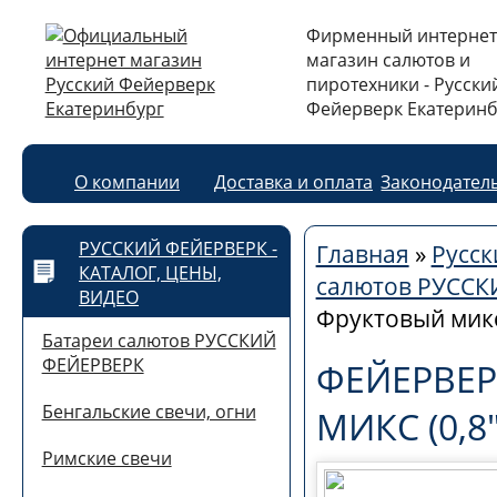
Фирменный интернет
магазин салютов и
пиротехники - Русски
Фейерверк Екатеринб
О компании
Доставка и оплата
Законодател
РУССКИЙ ФЕЙЕРВЕРК -
Главная
»
Русск
КАТАЛОГ, ЦЕНЫ,
салютов РУСС
ВИДЕО
Фруктовый микс 
Батареи салютов РУССКИЙ
ФЕЙЕРВЕРК
ФЕЙЕРВЕР
Бенгальские свечи, огни
МИКС (0,8
Римские свечи