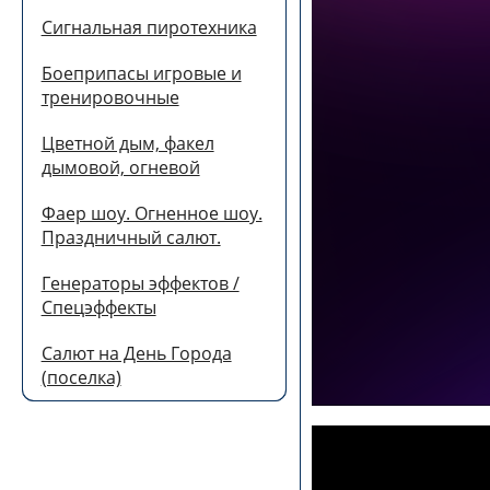
Сигнальная пиротехника
Боеприпасы игровые и
тренировочные
Цветной дым, факел
дымовой, огневой
Фаер шоу. Огненное шоу.
Праздничный салют.
Генераторы эффектов /
Спецэффекты
Салют на День Города
(поселка)