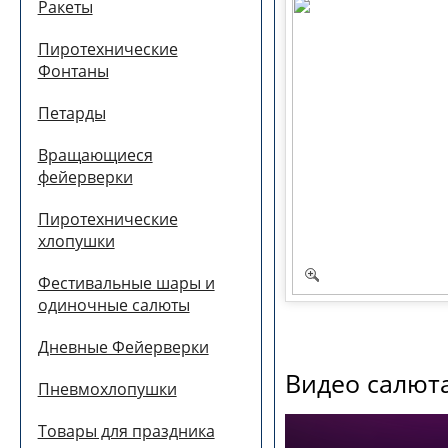
Ракеты
Пиротехнические
Фонтаны
Петарды
Вращающиеся
фейерверки
Пиротехнические
хлопушки
Фестивальные шары и
одиночные салюты
Дневные Фейерверки
Видео салюта
Пневмохлопушки
Товары для праздника