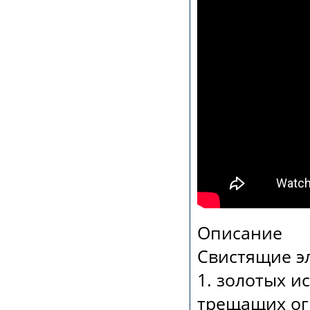
Описание
Свистящие э
1. золотых и
трещащих ог