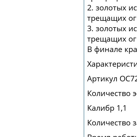
2. золотых и
трещащих ог
3. золотых и
трещащих ог
В финале кр
Характеристи
Артикул ОС7
Количество 
Калибр 1,1
Количество з
Время работы