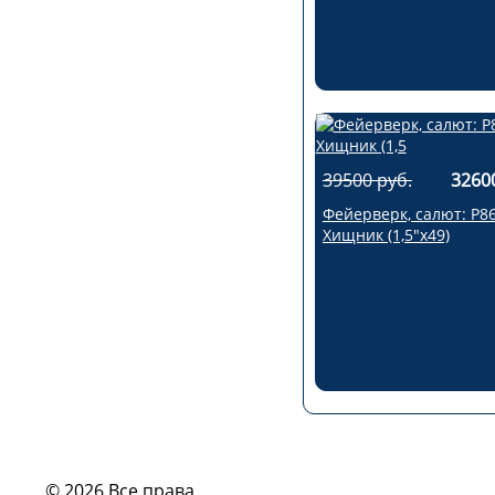
39500 руб.
3260
Фейерверк, салют: Р8
Хищник (1,5"х49)
© 2026 Все права