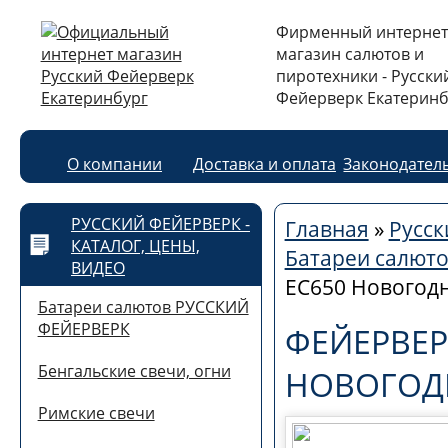
Фирменный интернет
магазин салютов и
пиротехники - Русски
Фейерверк Екатеринб
О компании
Доставка и оплата
Законодател
РУССКИЙ ФЕЙЕРВЕРК -
Главная
»
Русск
КАТАЛОГ, ЦЕНЫ,
Батареи салют
ВИДЕО
ЕС650 Новогодн
Батареи салютов РУССКИЙ
ФЕЙЕРВЕРК
ФЕЙЕРВЕР
Бенгальские свечи, огни
НОВОГОДН
Римские свечи