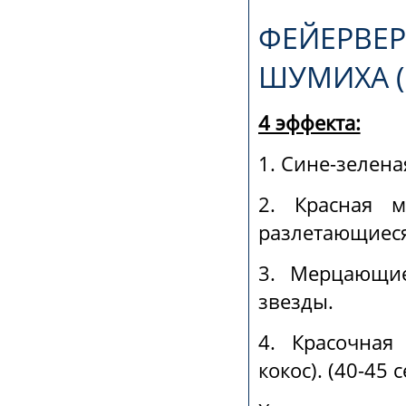
ФЕЙЕРВЕР
ШУМИХА (1
4 эффекта:
1. Сине-зелена
2. Красная 
разлетающиеся
3. Мерцающие
звезды.
4. Красочная
кокос). (40-45 с