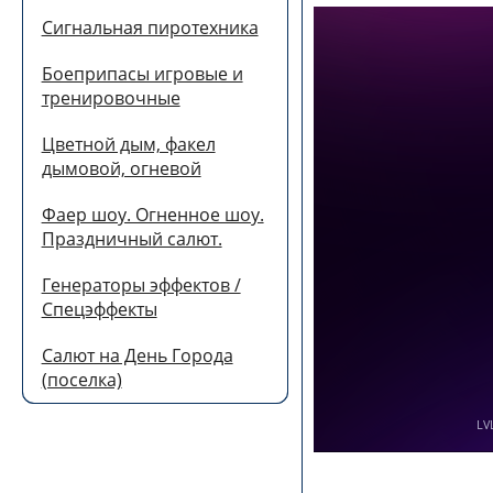
Сигнальная пиротехника
Боеприпасы игровые и
тренировочные
Цветной дым, факел
дымовой, огневой
Фаер шоу. Огненное шоу.
Праздничный салют.
Генераторы эффектов /
Спецэффекты
Салют на День Города
(поселка)