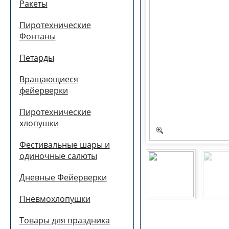
Ракеты
Пиротехнические
Фонтаны
Петарды
Вращающиеся
фейерверки
Пиротехнические
хлопушки
Фестивальные шары и
одиночные салюты
Дневные Фейерверки
Пневмохлопушки
Товары для праздника