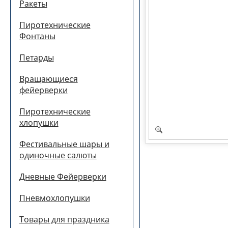
Ракеты
Пиротехнические
Фонтаны
Петарды
Вращающиеся
фейерверки
Пиротехнические
хлопушки
Фестивальные шары и
одиночные салюты
Дневные Фейерверки
Пневмохлопушки
Товары для праздника