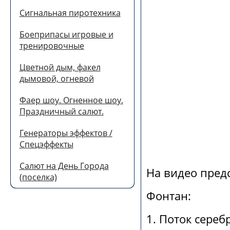
Сигнальная пиротехника
Боеприпасы игровые и
тренировочные
Цветной дым, факел
дымовой, огневой
Фаер шоу. Огненное шоу.
Праздничный салют.
Генераторы эффектов /
Спецэффекты
Салют на День Города
На видео предс
(поселка)
Фонтан:
1. Поток сере