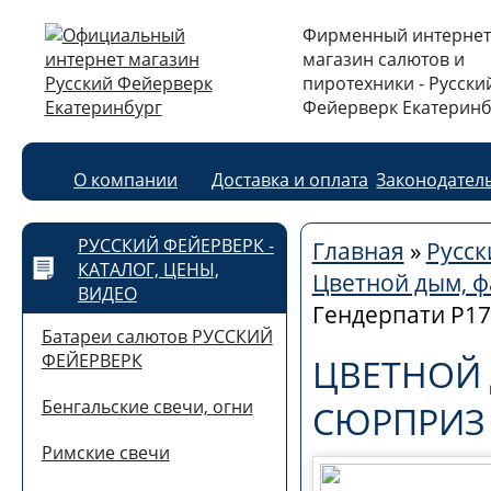
Фирменный интернет
магазин салютов и
пиротехники - Русски
Фейерверк Екатеринб
О компании
Доставка и оплата
Законодател
РУССКИЙ ФЕЙЕРВЕРК -
Главная
»
Русск
КАТАЛОГ, ЦЕНЫ,
Цветной дым, ф
ВИДЕО
Гендерпати Р17
Батареи салютов РУССКИЙ
ФЕЙЕРВЕРК
ЦВЕТНОЙ 
Бенгальские свечи, огни
СЮРПРИЗ 
Римские свечи