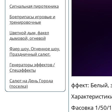
Сигнальная пиротехника
Боеприпасы игровые и
тренировочные
Цветной дым, факел
дымовой, огневой
Фаер шоу. Огненное шоу.
Праздничный салют.
Генераторы эффектов /
Спецэффекты
Салют на День Города
ффект:
Белый, 
(поселка)
Характеристики
Фасовка 1/50/1