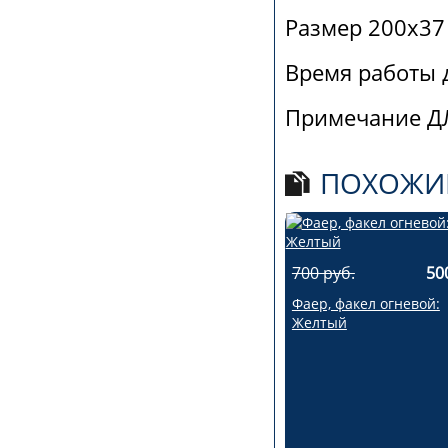
Размер 200х37
Время работы д
Примечание Д
ПОХОЖИ
700 руб.
50
Фаер, факел огневой:
Желтый