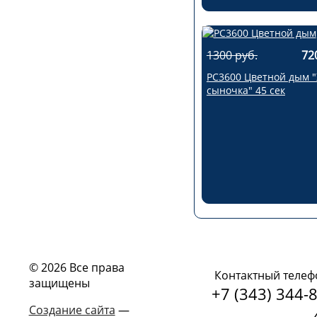
1300 руб.
72
РС3600 Цветной дым 
сыночка" 45 сек
© 2026 Все права
Контактный телеф
защищены
+7 (343) 344-8
Создание сайта
—