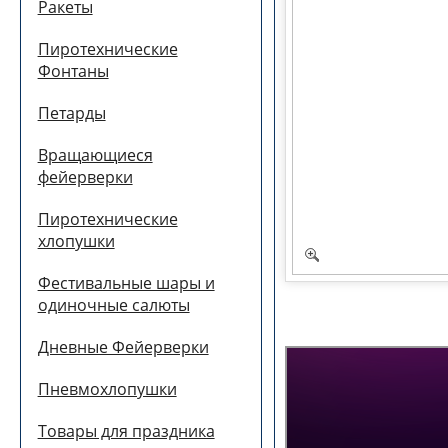
Ракеты
Пиротехнические
Фонтаны
Петарды
Вращающиеся
фейерверки
Пиротехнические
хлопушки
Фестивальные шары и
одиночные салюты
Дневные Фейерверки
Пневмохлопушки
Товары для праздника