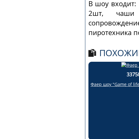
В шоу входит:
2шт, чаши
сопровождение
пиротехника п
ПОХОЖИ
3375
Фаер шоу "Game of lif