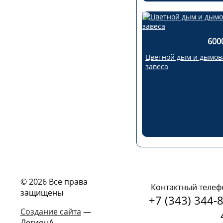
600
Цветной дым и дымов
завеса
© 2026 Все права
Контактный телеф
защищены
+7 (343) 344-8
Создание сайта
—
ЛегионА