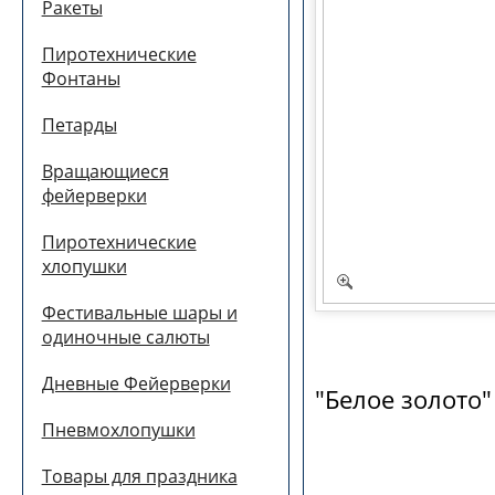
Ракеты
Пиротехнические
Фонтаны
Петарды
Вращающиеся
фейерверки
Пиротехнические
хлопушки
Фестивальные шары и
одиночные салюты
Дневные Фейерверки
"Белое золото"
Пневмохлопушки
Товары для праздника