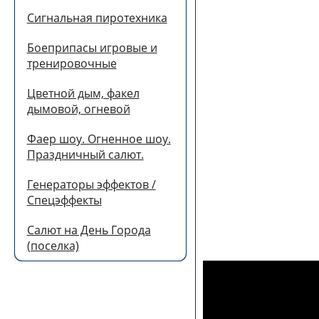
Сигнальная пиротехника
Боеприпасы игровые и
тренировочные
Цветной дым, факел
дымовой, огневой
Фаер шоу. Огненное шоу.
Праздничный салют.
Генераторы эффектов /
Спецэффекты
Салют на День Города
(поселка)