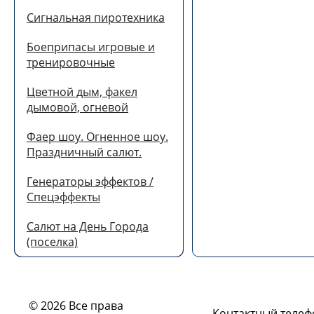
Сигнальная пиротехника
Боеприпасы игровые и
тренировочные
Цветной дым, факел
дымовой, огневой
Фаер шоу. Огненное шоу.
Праздничный салют.
Генераторы эффектов /
Спецэффекты
Салют на День Города
(поселка)
© 2026 Все права
Контактный телеф