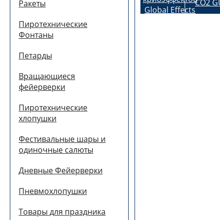
CO2 G
Ракеты
Пиротехнические
Фонтаны
Петарды
Вращающиеся
фейерверки
Пиротехнические
хлопушки
Фестивальные шары и
одиночные салюты
Дневные Фейерверки
Пневмохлопушки
Товары для праздника