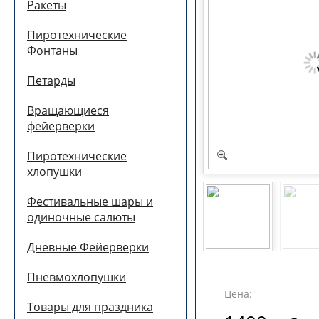
Ракеты
Пиротехнические
Фонтаны
Петарды
Вращающиеся
фейерверки
Пиротехнические
хлопушки
Фестивальные шары и
одиночные салюты
Дневные Фейерверки
Пневмохлопушки
Цена:
Товары для праздника