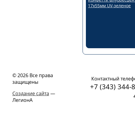
17х55мм UV-зеленое
© 2026 Все права
Контактный телеф
защищены
+7 (343) 344-8
Создание сайта
—
ЛегионА