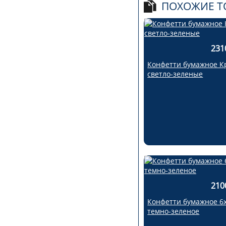
ПОХОЖИЕ Т
231
Конфетти бумажное К
светло-зеленые
210
Конфетти бумажное 6
темно-зеленое