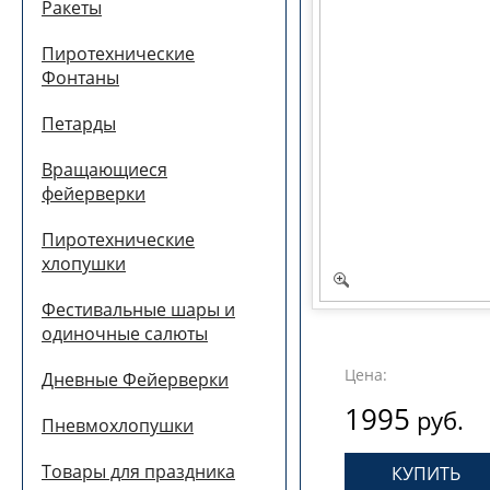
Ракеты
Пиротехнические
Фонтаны
Петарды
Вращающиеся
фейерверки
Пиротехнические
хлопушки
Фестивальные шары и
одиночные салюты
Цена:
Дневные Фейерверки
1995
руб.
Пневмохлопушки
Товары для праздника