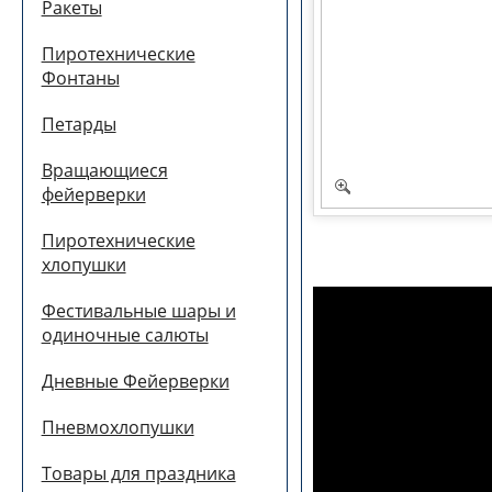
Ракеты
Пиротехнические
Фонтаны
Петарды
Вращающиеся
фейерверки
Пиротехнические
хлопушки
Фестивальные шары и
одиночные салюты
Дневные Фейерверки
Пневмохлопушки
Товары для праздника