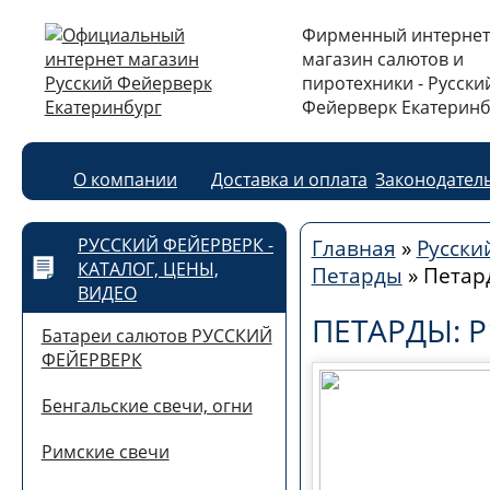
Фирменный интернет
магазин салютов и
пиротехники - Русски
Фейерверк Екатеринб
О компании
Доставка и оплата
Законодател
РУССКИЙ ФЕЙЕРВЕРК -
Главная
»
Русски
КАТАЛОГ, ЦЕНЫ,
Петарды
»
Петар
ВИДЕО
ПЕТАРДЫ: Р
Батареи салютов РУССКИЙ
ФЕЙЕРВЕРК
Бенгальские свечи, огни
Римские свечи