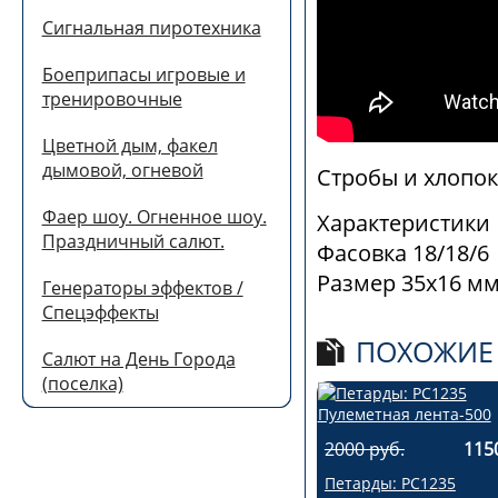
Сигнальная пиротехника
Боеприпасы игровые и
тренировочные
Цветной дым, факел
дымовой, огневой
Стробы и хлопок
Фаер шоу. Огненное шоу.
Характеристики
Праздничный салют.
Фасовка 18/18/6
Размер 35х16 м
Генераторы эффектов /
Спецэффекты
ПОХОЖИЕ
Салют на День Города
(поселка)
2000 руб.
115
Петарды: РС1235