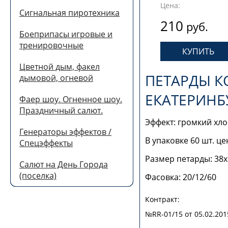
Цена:
Сигнальная пиротехника
210
руб.
Боеприпасы игровые и
тренировочные
Цветной дым, факел
ПЕТАРДЫ КО
дымовой, огневой
ЕКАТЕРИНБ
Фаер шоу. Огненное шоу.
Праздничный салют.
Эффект: громкий хло
Генераторы эффектов /
В упаковке 60 шт. це
Спецэффекты
Размер петарды: 38
Салют на День Города
(поселка)
Фасовка: 20/12/60
Контракт:
№RR-01/15 от 05.02.201