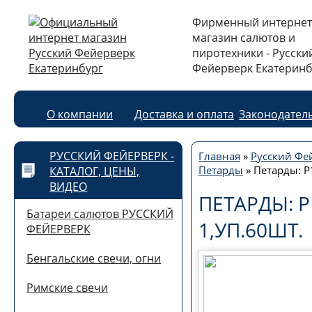
Фирменный интернет
магазин салютов и
пиротехники - Русски
Фейерверк Екатеринб
О компании
Доставка и оплата
Законодател
РУССКИЙ ФЕЙЕРВЕРК -
Главная
»
Русский Фей
Петарды
»
Петарды: Р
КАТАЛОГ, ЦЕНЫ,
ВИДЕО
ПЕТАРДЫ: Р
Батареи салютов РУССКИЙ
1,УП.60ШТ.
ФЕЙЕРВЕРК
Бенгальские свечи, огни
Римские свечи