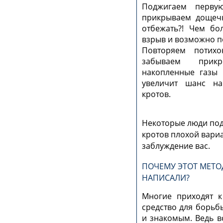
Поджигаем перву
прикрываем дощечк
отбежать?! Чем бо
взрыв и возможно п
Повторяем потих
забываем прикр
накопленные газы 
увеличит шанс на
кротов.
Некоторые люди под
кротов плохой вариа
заблуждение вас.
ПОЧЕМУ ЭТОТ МЕТО
НАПИСАЛИ?
Многие приходят к
средство для борьб
и знакомым. Ведь в