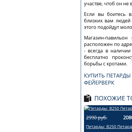
участве, чтоб он не
Если вы боитесь в
близких вам людей 
этого подойдут моло
Магазин-павильон 
расположен по адрес
- всегда в наличи
бесплатно прокон
борьбы с кротами.
КУПИТЬ ПЕТАРДЫ 
ФЕЙЕРВЕРК
ПОХОЖИЕ Т
2990 руб.
208
Петарды: В250 Петард