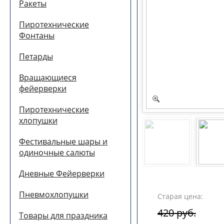
Ракеты
Пиротехнические
Фонтаны
Петарды
Вращающиеся
фейерверки
Пиротехнические
хлопушки
Фестивальные шары и
одиночные салюты
Дневные Фейерверки
Пневмохлопушки
Старая цена:
420 руб.
Товары для праздника