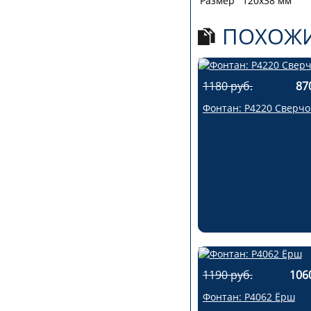
Размер
120х38 мм
ПОХОЖИ
1180 руб.
87
Фонтан: Р4220 Сверчо
1190 руб.
106
Фонтан: Р4062 Ёрш