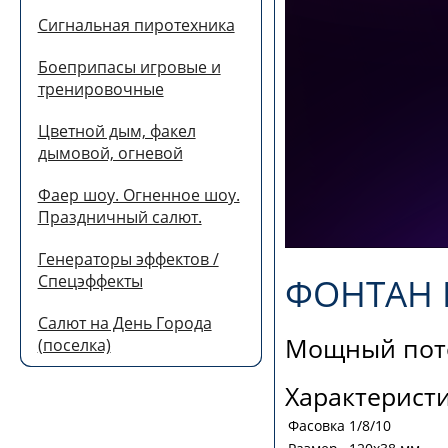
Сигнальная пиротехника
Боеприпасы игровые и
тренировочные
Цветной дым, факел
дымовой, огневой
Фаер шоу. Огненное шоу.
Праздничный салют.
Генераторы эффектов /
Спецэффекты
ФОНТАН 
Салют на День Города
Мощный поток
(поселка)
Характерист
Фасовка
1/8/10