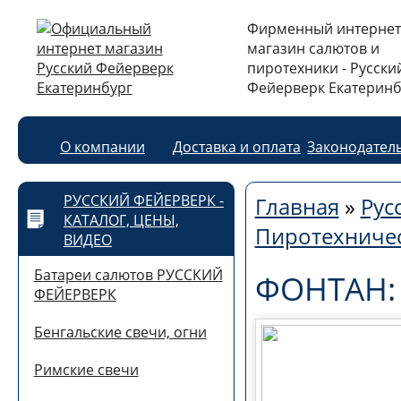
Фирменный интернет
магазин салютов и
пиротехники - Русски
Фейерверк Екатеринб
О компании
Доставка и оплата
Законодател
РУССКИЙ ФЕЙЕРВЕРК -
Главная
»
Рус
КАТАЛОГ, ЦЕНЫ,
Пиротехниче
ВИДЕО
Батареи салютов РУССКИЙ
ФОНТАН:
ФЕЙЕРВЕРК
Бенгальские свечи, огни
Римские свечи