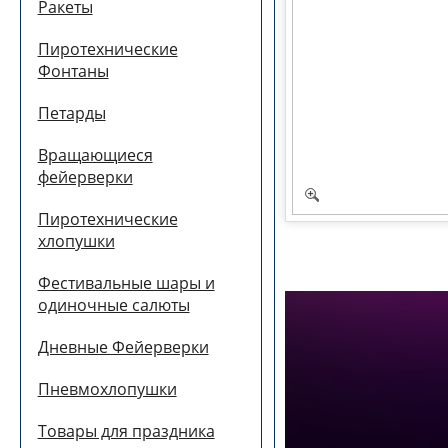
Ракеты
Пиротехнические
Фонтаны
Петарды
Вращающиеся
фейерверки
Пиротехнические
хлопушки
Фестивальные шары и
одиночные салюты
Дневные Фейерверки
Пневмохлопушки
Товары для праздника