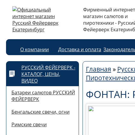
Фирменный интернет
магазин салютов и
пиротехники - Русски
Фейерверк Екатеринб
О компании
Доставка и оплата
Законодател
РУССКИЙ ФЕЙЕРВЕРК -
Главная
»
Русск
КАТАЛОГ, ЦЕНЫ,
Пиротехническ
ВИДЕО
ФОНТАН: 
Батареи салютов РУССКИЙ
ФЕЙЕРВЕРК
Бенгальские свечи, огни
Римские свечи