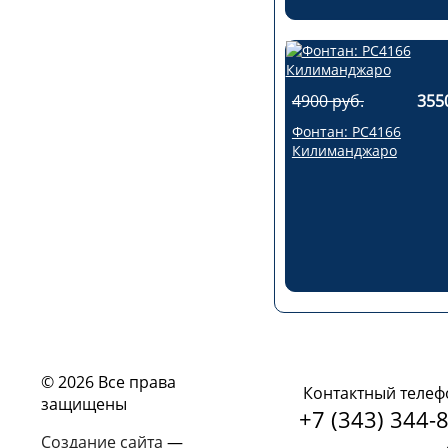
4900 руб.
355
Фонтан: РС4166
Килиманджаро
© 2026 Все права
Контактный телеф
защищены
+7 (343) 344-8
Создание сайта
—