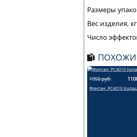
Размеры упаков
Вес изделия, кг
Число эффектов
ПОХОЖИ
1950 руб.
110
Фонтан: РС4010 Кала