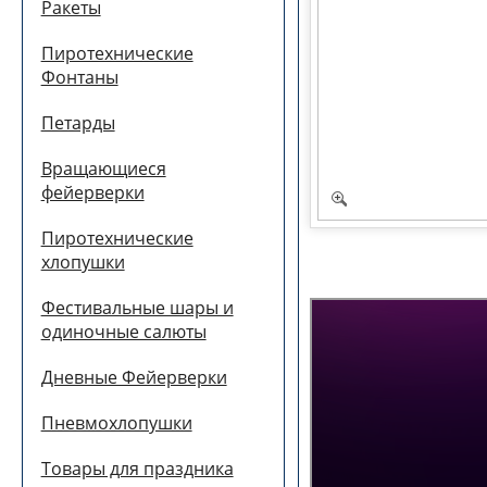
Ракеты
Пиротехнические
Фонтаны
Петарды
Вращающиеся
фейерверки
Пиротехнические
хлопушки
Фестивальные шары и
одиночные салюты
Дневные Фейерверки
Пневмохлопушки
Товары для праздника