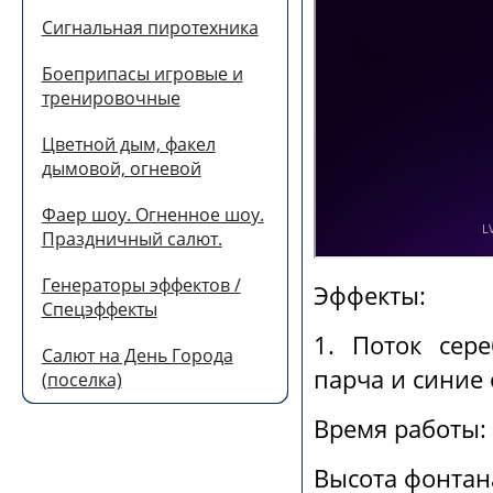
Сигнальная пиротехника
Боеприпасы игровые и
тренировочные
Цветной дым, факел
дымовой, огневой
Фаер шоу. Огненное шоу.
Праздничный салют.
Генераторы эффектов /
Эффекты:
Спецэффекты
1. Поток сер
Салют на День Города
парча и синие 
(поселка)
Время работы: 
Высота фонтана