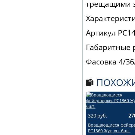
трещащими 
Характеристи
Артикул РС1
Габаритные 
Фасовка 4/36
ПОХОЖИ
320 руб.
27
Вращающиеся фейерв
РС1360 Жук, уп. 6шт.