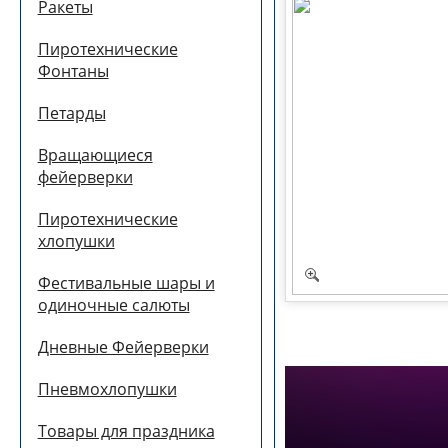
Ракеты
Пиротехнические
Фонтаны
Петарды
Вращающиеся
фейерверки
Пиротехнические
хлопушки
Фестивальные шары и
одиночные салюты
Дневные Фейерверки
Пневмохлопушки
Товары для праздника