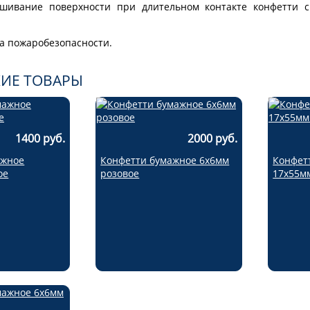
шивание поверхности при длительном контакте конфетти 
а пожаробезопасности.
ИЕ ТОВАРЫ
1400 руб.
2000 руб.
ажное
Конфетти бумажное 6х6мм
Конфет
ое
розовое
17х55м