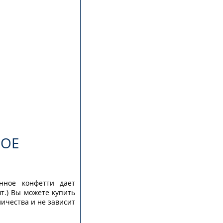
НОЕ
анное конфетти дает
т.) Вы можете купить
личества и не зависит