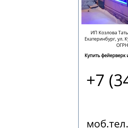
ИП Козлова Тать
Екатеринбург, ул. 
ОГРН
Купить фейерверк 
+7 (3
моб.тел.