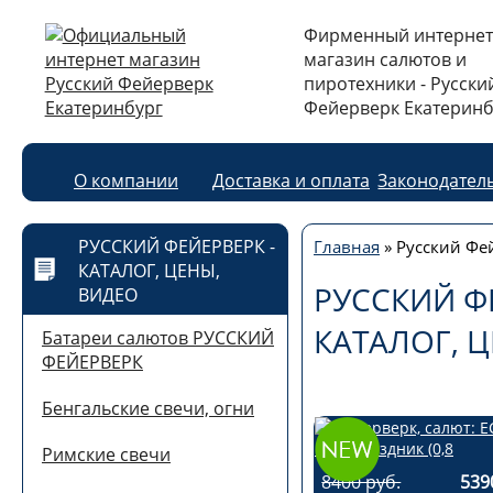
Фирменный интернет
магазин салютов и
пиротехники - Русски
Фейерверк Екатеринб
О компании
Доставка и оплата
Законодател
РУССКИЙ ФЕЙЕРВЕРК -
Главная
»
Русский Фей
КАТАЛОГ, ЦЕНЫ,
РУССКИЙ Ф
ВИДЕО
КАТАЛОГ, 
Батареи салютов РУССКИЙ
ФЕЙЕРВЕРК
Бенгальские свечи, огни
Римские свечи
8400 руб.
539