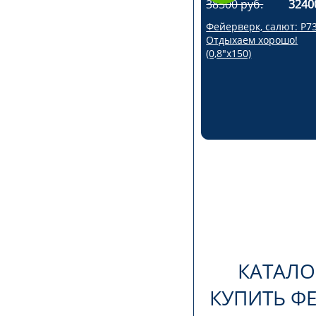
38500 руб.
3240
Фейерверк, салют: Р7
Отдыхаем хорошо!
(0,8"х150)
КАТАЛО
КУПИТЬ ФЕ