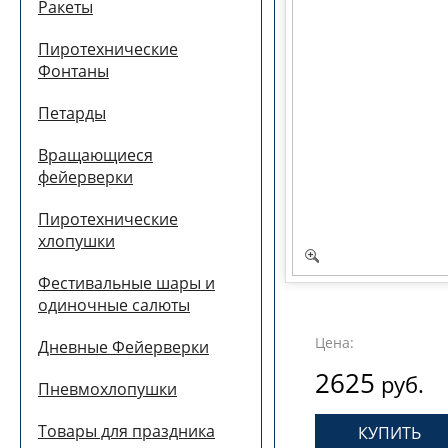
Ракеты
Пиротехнические
Фонтаны
Петарды
Вращающиеся
фейерверки
Пиротехнические
хлопушки
Фестивальные шары и
одиночные салюты
Цена:
Дневные Фейерверки
2625
руб.
Пневмохлопушки
Товары для праздника