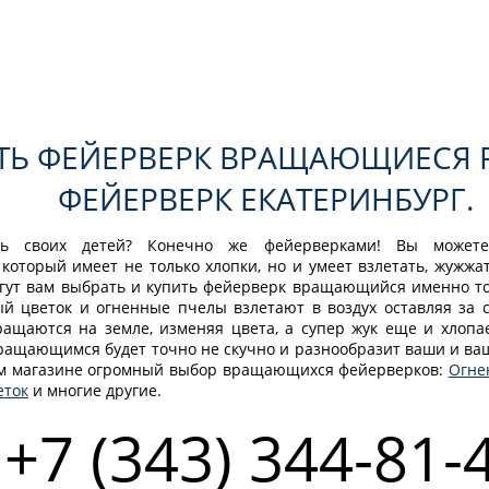
ТЬ ФЕЙЕРВЕРК ВРАЩАЮЩИЕСЯ 
ФЕЙЕРВЕРК ЕКАТЕРИНБУРГ.
ть своих детей? Конечно же фейерверками! Вы можете
оторый имеет не только хлопки, но и умеет взлетать, жужжат
гут вам выбрать и купить фейерверк вращающийся именно тот
й цветок и огненные пчелы взлетают в воздух оставляя за 
ащаются на земле, изменяя цвета, а супер жук еще и хлопае
ащающимся будет точно не скучно и разнообразит ваши и ва
ем магазине огромный выбор вращающихся фейерверков:
Огне
еток
и многие другие.
+7 (343) 344-81-